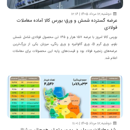
دوشنبه,12 مرداد 1405 | 12:16
عرضه گسترده شمش و ورق؛ بورس کالا آماده معاملات
فولادی
بورس کالا امروز با عرضه ۱۵۷ هزار و ۱۴۵ تن محصول فولادی شامل شمش
بلوم، ورق گرم B، ورق گالوانیزه و ورق رنگی، میزبان یکی از بزرگ‌ترین
عرضه‌های زنجیره فولاد بود و قیمت‌های پایه این محصولات برای معاملات
اعلام شد.
دوشنبه,12 مرداد 1405 | 11:01