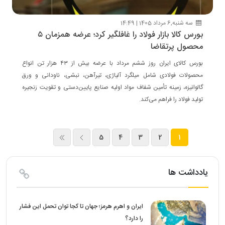
سه شنبه,6 مرداد 1405 | 14:49
بورس کالا بازار فولاد را غافلگیر کرد؛ عرضه همزمان ۵
محصول پرتقاضا
بورس کالای ایران روز ششم مرداد با عرضه بیش از ۴۳ هزار تن انواع
محصولات فولادی شامل میلگرد آلیاژی، تیرآهن، نبشی، ناودانی و ورق
گالوانیزه، زمینه تأمین شفاف مواد اولیه صنایع پایین‌دستی و تقویت زنجیره
تولید فولاد را فراهم می‌کند.
5
4
3
2
1
یادداشت ها
ایران و اهرم هرمز؛ جهان تا کجا توان تحمل این فشار
را دارد؟