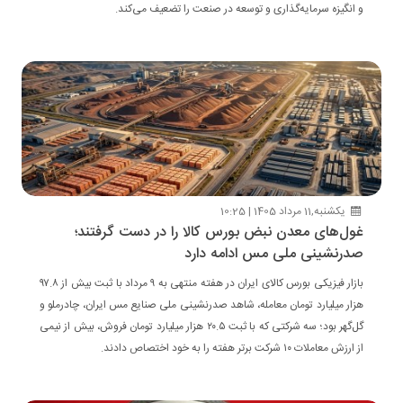
و انگیزه سرمایه‌گذاری و توسعه در صنعت را تضعیف می‌کند.
یکشنبه,11 مرداد 1405 | 10:25
غول‌های معدن نبض بورس کالا را در دست گرفتند؛
صدرنشینی ملی مس ادامه دارد
بازار فیزیکی بورس کالای ایران در هفته منتهی به ۹ مرداد با ثبت بیش از ۹۷.۸
هزار میلیارد تومان معامله، شاهد صدرنشینی ملی صنایع مس ایران، چادرملو و
گل‌گهر بود؛ سه شرکتی که با ثبت ۲۰.۵ هزار میلیارد تومان فروش، بیش از نیمی
از ارزش معاملات ۱۰ شرکت برتر هفته را به خود اختصاص دادند.