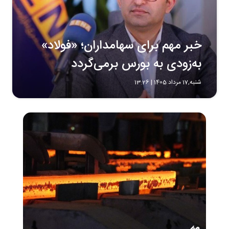
خبر مهم برای سهامداران؛ «فولاد»
به‌زودی به بورس برمی‌گردد
شنبه,17 مرداد 1405 | 13:26