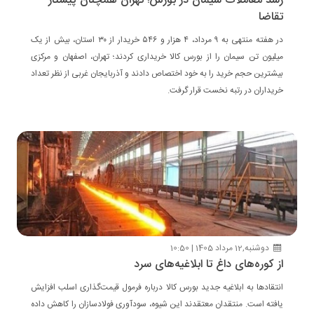
رشد معاملات سیمان در بورس؛ تهران همچنان پیشتاز
تقاضا
در هفته منتهی به ۹ مرداد، ۴ هزار و ۵۴۶ خریدار از ۳۰ استان، بیش از یک
میلیون تن سیمان را از بورس کالا خریداری کردند؛ تهران، اصفهان و مرکزی
بیشترین حجم خرید را به خود اختصاص دادند و آذربایجان غربی از نظر تعداد
خریداران در رتبه نخست قرار گرفت.
دوشنبه,12 مرداد 1405 | 10:50
از کوره‌های داغ تا ابلاغیه‌های سرد
انتقادها به ابلاغیه جدید بورس کالا درباره فرمول قیمت‌گذاری اسلب افزایش
یافته است. منتقدان معتقدند این شیوه، سودآوری فولادسازان را کاهش داده