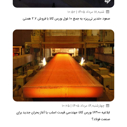
شنبه,17 مرداد 1405 | 10:52
صعود «غدیر نی‌ریز» به جمع ۱۰ غول بورس کالا با فروش ۲.۷ همتی
چهارشنبه,14 مرداد 1405 | 10:25
ابلاغیه ۱۶۳۰۰ بورس کالا؛ مهندسی قیمت اسلب یا آغاز بحران جدید برای
صنعت فولاد؟