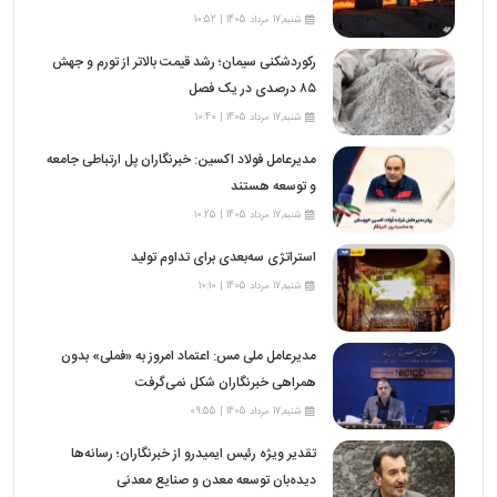
شنبه,17 مرداد 1405 | 10:52
رکوردشکنی سیمان؛ رشد قیمت بالاتر از تورم و جهش
۸۵ درصدی در یک فصل
شنبه,17 مرداد 1405 | 10:40
مدیرعامل فولاد اکسین: خبرنگاران پل ارتباطی جامعه
و توسعه هستند
شنبه,17 مرداد 1405 | 10:25
استراتژی سه‌بعدی برای تداوم تولید
شنبه,17 مرداد 1405 | 10:10
مدیرعامل ملی مس: اعتماد امروز به «فملی» بدون
همراهی خبرنگاران شکل نمی‌گرفت
شنبه,17 مرداد 1405 | 09:55
تقدیر ویژه رئیس ایمیدرو از خبرنگاران؛ رسانه‌ها
دیده‌بان توسعه معدن و صنایع معدنی