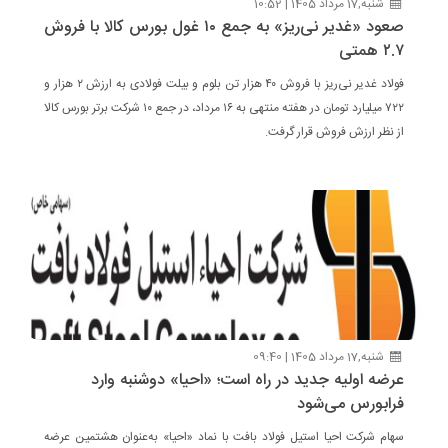
شنبه,17 مرداد 1405 | 10:52
صعود «غدیر نی‌ریز» به جمع ۱۰ غول بورس کالا با فروش
۲.۷ همتی
فولاد غدیر نی‌ریز با فروش ۴۰ هزار تن بلوم و بیلت فولادی به ارزش ۲ هزار و
۷۲۲ میلیارد تومان در هفته منتهی به ۱۶ مرداد، در جمع ۱۰ شرکت برتر بورس کالا
از نظر ارزش فروش قرار گرفت.
شنبه,17 مرداد 1405 | 09:40
عرضه اولیه جدید در راه است؛ «احیا» دوشنبه وارد
فرابورس می‌شود
سهام شرکت احیا استیل فولاد بافت با نماد «احیا» به‌عنوان هشتمین عرضه