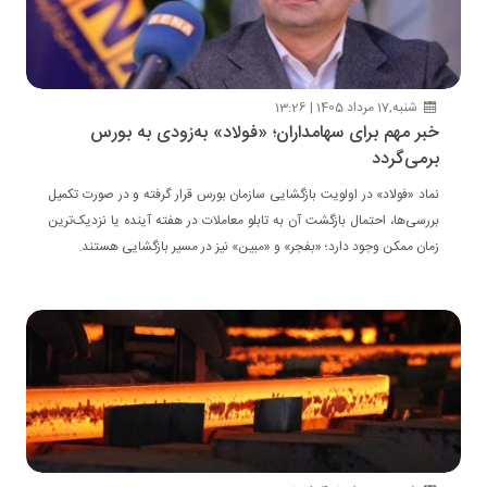
شنبه,17 مرداد 1405 | 13:26
خبر مهم برای سهامداران؛ «فولاد» به‌زودی به بورس
برمی‌گردد
نماد «فولاد» در اولویت بازگشایی سازمان بورس قرار گرفته و در صورت تکمیل
بررسی‌ها، احتمال بازگشت آن به تابلو معاملات در هفته آینده یا نزدیک‌ترین
زمان ممکن وجود دارد؛ «بفجر» و «مبین» نیز در مسیر بازگشایی هستند.