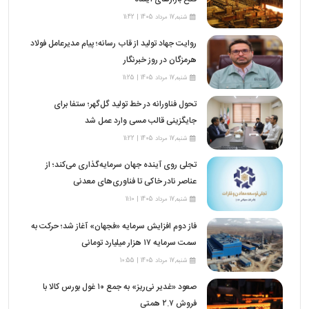
شنبه,17 مرداد 1405 | 11:42
روایت جهاد تولید از قاب رسانه؛ پیام مدیرعامل فولاد
هرمزگان در روز خبرنگار
شنبه,17 مرداد 1405 | 11:25
تحول فناورانه در خط تولید گل‌گهر؛ ستفا برای
جایگزینی قالب مسی وارد عمل شد
شنبه,17 مرداد 1405 | 11:22
تجلی روی آینده جهان سرمایه‌گذاری می‌کند؛ از
عناصر نادر خاکی تا فناوری‌های معدنی
شنبه,17 مرداد 1405 | 11:10
فاز دوم افزایش سرمایه «فجهان» آغاز شد؛ حرکت به
سمت سرمایه ۱۷ هزار میلیارد تومانی
شنبه,17 مرداد 1405 | 10:55
صعود «غدیر نی‌ریز» به جمع ۱۰ غول بورس کالا با
فروش ۲.۷ همتی