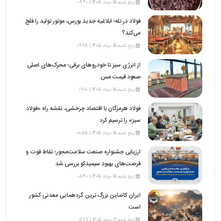
پنج شنبه,15 مرداد 1405 | 09:40
فولاد در تله؛ ابلاغیه جدید بورس، موتور تولید را فلج
می‌کند؟
پنج شنبه,15 مرداد 1405 | 09:25
از انرژی سبز تا خودروهای برقی؛ محرک‌های اصلی
صعود قیمت مس
پنج شنبه,15 مرداد 1405 | 09:10
فولاد هرمزگان با اقتصاد چرخشی، نقشه راه «فولاد
سبز» را ترسیم کرد
پنج شنبه,15 مرداد 1405 | 08:55
ارزیابی جشنواره صنعت سلامت‌محور؛ نقاط قوت و
فرصت‌های بهبود سیمیدکو بررسی شد
پنج شنبه,15 مرداد 1405 | 08:40
ایران کانماین بزرگ ترین گردهمایی معدنی کشور
است
چهارشنبه,14 مرداد 1405 | 16:27