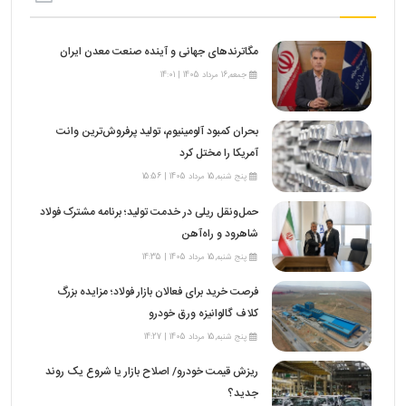
مگاترندهای جهانی و آینده صنعت معدن ایران
جمعه,16 مرداد 1405 | 14:01
بحران کمبود آلومینیوم، تولید پرفروش‌ترین وانت
آمریکا را مختل کرد
پنج شنبه,15 مرداد 1405 | 15:56
حمل‌ونقل ریلی در خدمت تولید؛ برنامه مشترک فولاد
شاهرود و راه‌آهن
پنج شنبه,15 مرداد 1405 | 14:35
فرصت خرید برای فعالان بازار فولاد؛ مزایده بزرگ
کلاف گالوانیزه ورق خودرو
پنج شنبه,15 مرداد 1405 | 14:27
ریزش قیمت خودرو/ اصلاح بازار یا شروع یک روند
جدید؟