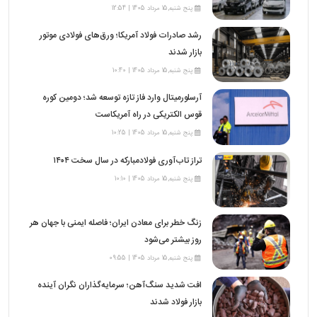
پنج شنبه,15 مرداد 1405 | 12:54
رشد صادرات فولاد آمریکا؛ ورق‌های فولادی موتور
بازار شدند
پنج شنبه,15 مرداد 1405 | 10:40
آرسلورمیتال وارد فاز تازه توسعه شد؛ دومین کوره
قوس الکتریکی در راه آمریکاست
پنج شنبه,15 مرداد 1405 | 10:25
تراز تاب‌آوری فولادمبارکه در سال سخت ۱۴۰۴
پنج شنبه,15 مرداد 1405 | 10:10
زنگ خطر برای معادن ایران؛ فاصله ایمنی با جهان هر
روز بیشتر می‌شود
پنج شنبه,15 مرداد 1405 | 09:55
افت شدید سنگ‌آهن؛ سرمایه‌گذاران نگران آینده
بازار فولاد شدند