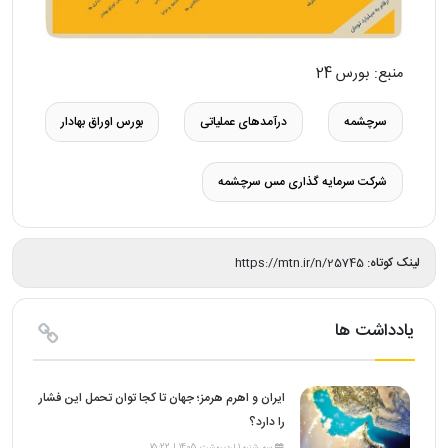
منبع:
بورس 24
سرچشمه
درآمدهای عملیاتی
بورس اوراق بهادار
شرکت سرمایه گذاری مس سرچشمه
لینک کوتاه:
https://mtn.ir/n/25745
یادداشت ها
ایران و اهرم هرمز؛ جهان تا کجا توان تحمل این فشار
را دارد؟