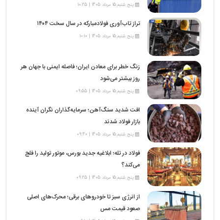
پنج شنبه,15 مرداد 1405 | 10:25
تراز تاب‌آوری فولادمبارکه در سال سخت ۱۴۰۴
پنج شنبه,15 مرداد 1405 | 10:10
زنگ خطر برای معادن ایران؛ فاصله ایمنی با جهان هر
روز بیشتر می‌شود
پنج شنبه,15 مرداد 1405 | 09:55
افت شدید سنگ‌آهن؛ سرمایه‌گذاران نگران آینده
بازار فولاد شدند
پنج شنبه,15 مرداد 1405 | 09:40
فولاد در تله؛ ابلاغیه جدید بورس، موتور تولید را فلج
می‌کند؟
پنج شنبه,15 مرداد 1405 | 09:25
از انرژی سبز تا خودروهای برقی؛ محرک‌های اصلی
صعود قیمت مس