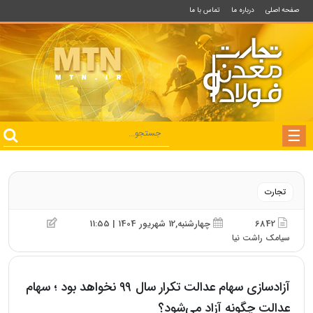
صفحه اصلی
درباره ما
تماس با ما
تجارت
6842
چهارشنبه,12 شهریور 1404 | 11:55
سیامک راشت نیا
آزادسازی سهام عدالت تکرار سال ۹۹ نخواهد بود ؛ سهام
عدالت چگونه آزاد می‌شود؟