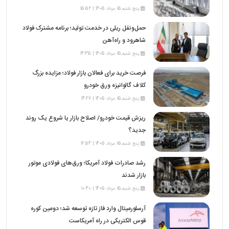
پنج شنبه,15 مرداد 1405 | 15:56
حمل‌ونقل ریلی در خدمت تولید؛ برنامه مشترک فولاد
شاهرود و راه‌آهن
پنج شنبه,15 مرداد 1405 | 14:35
فرصت خرید برای فعالان بازار فولاد؛ مزایده بزرگ
کلاف گالوانیزه ورق خودرو
پنج شنبه,15 مرداد 1405 | 14:27
ریزش قیمت خودرو/ اصلاح بازار یا شروع یک روند
جدید؟
پنج شنبه,15 مرداد 1405 | 12:54
رشد صادرات فولاد آمریکا؛ ورق‌های فولادی موتور
بازار شدند
پنج شنبه,15 مرداد 1405 | 10:40
آرسلورمیتال وارد فاز تازه توسعه شد؛ دومین کوره
قوس الکتریکی در راه آمریکاست