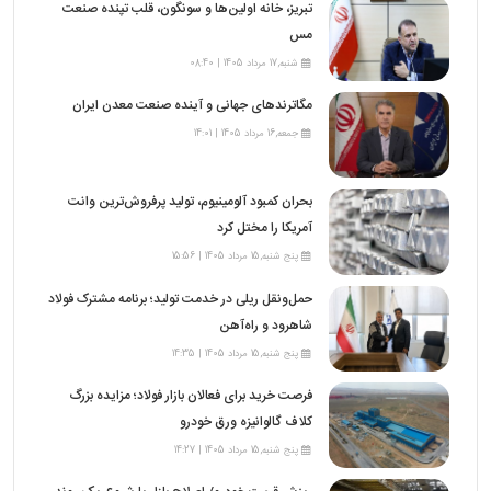
تبریز، خانه اولین‌ها و سونگون، قلب تپنده صنعت
مس
شنبه,17 مرداد 1405 | 08:40
مگاترندهای جهانی و آینده صنعت معدن ایران
جمعه,16 مرداد 1405 | 14:01
بحران کمبود آلومینیوم، تولید پرفروش‌ترین وانت
آمریکا را مختل کرد
پنج شنبه,15 مرداد 1405 | 15:56
حمل‌ونقل ریلی در خدمت تولید؛ برنامه مشترک فولاد
شاهرود و راه‌آهن
پنج شنبه,15 مرداد 1405 | 14:35
فرصت خرید برای فعالان بازار فولاد؛ مزایده بزرگ
کلاف گالوانیزه ورق خودرو
پنج شنبه,15 مرداد 1405 | 14:27