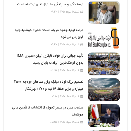
ایستادگی و سازندگی ما، نیازمند روایت شماست
شنبه,17 مرداد 1405 | 09:40
عرضه اولیه جدید در راه است؛ «احیا» دوشنبه وارد
فرابورس می‌شود
شنبه,17 مرداد 1405 | 09:40
تأیید جهانی برای فولاد آلیاژی ایران؛ ممیزی IMS
بدون کوچک‌ترین ایراد به پایان رسید
شنبه,17 مرداد 1405 | 09:25
تصمیم بزرگ فولاد مبارکه برای سپاهان؛ بودجه ۲۵۰۰
میلیاردی برای حفظ ۶۸ تیم و ۲۳۰۰ ورزشکار
شنبه,17 مرداد 1405 | 09:10
صنعت مس در مسیر تحول؛ از اکتشاف تا تأمین مالی
هوشمند
شنبه,17 مرداد 1405 | 08:55