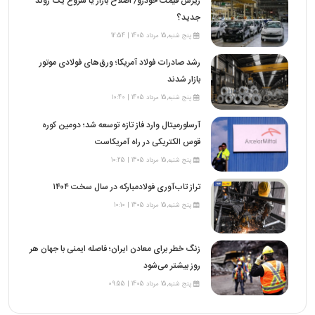
ریزش قیمت خودرو/ اصلاح بازار یا شروع یک روند
جدید؟
پنج شنبه,15 مرداد 1405 | 12:54
رشد صادرات فولاد آمریکا؛ ورق‌های فولادی موتور
بازار شدند
پنج شنبه,15 مرداد 1405 | 10:40
آرسلورمیتال وارد فاز تازه توسعه شد؛ دومین کوره
قوس الکتریکی در راه آمریکاست
پنج شنبه,15 مرداد 1405 | 10:25
تراز تاب‌آوری فولادمبارکه در سال سخت ۱۴۰۴
پنج شنبه,15 مرداد 1405 | 10:10
زنگ خطر برای معادن ایران؛ فاصله ایمنی با جهان هر
روز بیشتر می‌شود
پنج شنبه,15 مرداد 1405 | 09:55