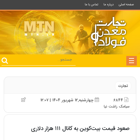
صفحه اصلی
درباره ما
تماس با ما
تجارت
6844
چهارشنبه,12 شهریور 1404 | 12:07
سیامک راشت نیا
صعود قیمت بیت‌کوین به کانال ۱۱۱ هزار دلاری