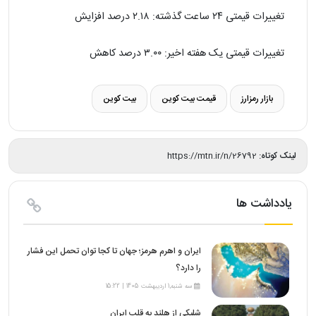
تغییرات قیمتی ۲۴ ساعت گذشته: ۲.۱۸ درصد افزایش
تغییرات قیمتی یک هفته اخیر: ۳.۰۰ درصد کاهش
بازار رمزارز
قیمت بیت کوین
بیت کوین
لینک کوتاه:
https://mtn.ir/n/26792
یادداشت ها
ایران و اهرم هرمز؛ جهان تا کجا توان تحمل این فشار
را دارد؟
سه شنبه,1 اردیبهشت 1405 | 15:22
شلیکی از هلند به قلب ایران