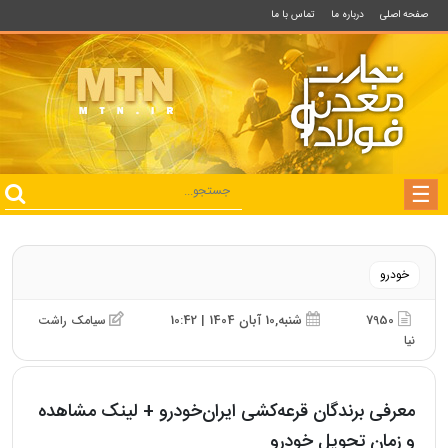
صفحه اصلی
درباره ما
تماس با ما
خودرو
7950
شنبه,10 آبان 1404 | 10:42
سیامک راشت
نیا
معرفی برندگان قرعه‌کشی ایران‌خودرو + لینک مشاهده
و زمان تحویل خودرو