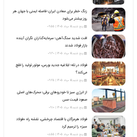
زنگ خطر برای معادن ایران؛ فاصله ایمنی با جهان هر
روز بیشتر می‌شود
پنج شنبه,15 مرداد 1405 | 09:55
افت شدید سنگ‌آهن؛ سرمایه‌گذاران نگران آینده
بازار فولاد شدند
پنج شنبه,15 مرداد 1405 | 09:40
فولاد در تله؛ ابلاغیه جدید بورس، موتور تولید را فلج
می‌کند؟
پنج شنبه,15 مرداد 1405 | 09:25
از انرژی سبز تا خودروهای برقی؛ محرک‌های اصلی
صعود قیمت مس
پنج شنبه,15 مرداد 1405 | 09:10
فولاد هرمزگان با اقتصاد چرخشی، نقشه راه «فولاد
سبز» را ترسیم کرد
پنج شنبه,15 مرداد 1405 | 08:55