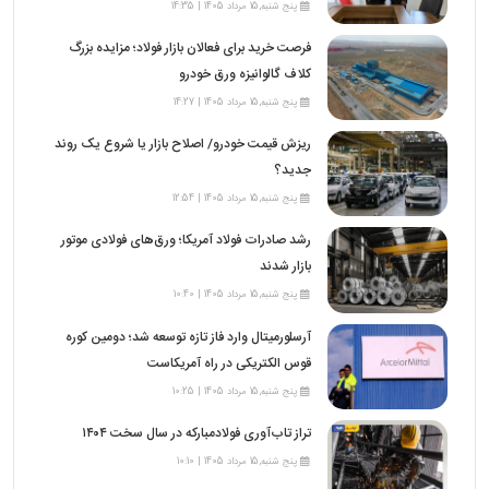
پنج شنبه,15 مرداد 1405 | 14:35
فرصت خرید برای فعالان بازار فولاد؛ مزایده بزرگ
کلاف گالوانیزه ورق خودرو
پنج شنبه,15 مرداد 1405 | 14:27
ریزش قیمت خودرو/ اصلاح بازار یا شروع یک روند
جدید؟
پنج شنبه,15 مرداد 1405 | 12:54
رشد صادرات فولاد آمریکا؛ ورق‌های فولادی موتور
بازار شدند
پنج شنبه,15 مرداد 1405 | 10:40
آرسلورمیتال وارد فاز تازه توسعه شد؛ دومین کوره
قوس الکتریکی در راه آمریکاست
پنج شنبه,15 مرداد 1405 | 10:25
تراز تاب‌آوری فولادمبارکه در سال سخت ۱۴۰۴
پنج شنبه,15 مرداد 1405 | 10:10