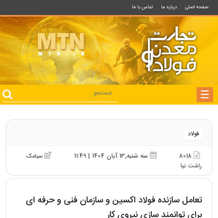
صفحه اصلی
درباره ما
تماس با ما
فولاد
8018
سه شنبه,13 آبان 1404 | 11:49
سیامک
راشت نیا
تعامل سازنده فولاد اکسین و سازمان فنی‌ و حرفه‌ ای
برای توانمند سازی نیروی کار