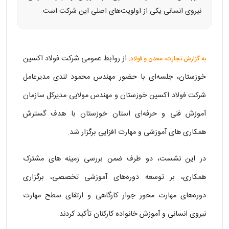
نیروی انسانی یکی از اولویت‌های اصلی این شرکت است.
از روابط‌ عمومی شرکت فولاد اکسین
به گزارش تجارت، معدن و فولاد:
خوزستان، جلسه‌ای با حضور مهندس محمود لندی مدیرعامل
شرکت فولاد اکسین خوزستان و مهندس مولایی مدیرکل سازمان
آموزش فنی‌ و حرفه‌ای استان خوزستان با هدف گسترش
همکاری‌ های آموزشی و مهارت‌ افزایی برگزار شد.
در این نشست، دو طرف ضمن بررسی زمینه‌ های مشترک
همکاری، بر توسعه دوره‌های آموزشی تخصصی، برگزاری
دوره‌های مهارت‌ محور جوار کارگاهی و ارتقای سطح مهارت
نیروی انسانی و آموزش خانواده کارکنان تأکید کردند.