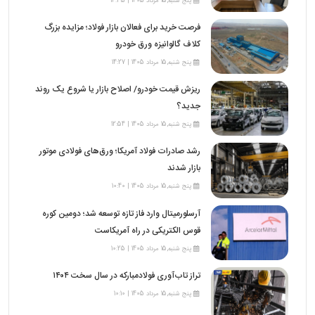
پنج شنبه,15 مرداد 1405 | 14:35
فرصت خرید برای فعالان بازار فولاد؛ مزایده بزرگ
کلاف گالوانیزه ورق خودرو
پنج شنبه,15 مرداد 1405 | 14:27
ریزش قیمت خودرو/ اصلاح بازار یا شروع یک روند
جدید؟
پنج شنبه,15 مرداد 1405 | 12:54
رشد صادرات فولاد آمریکا؛ ورق‌های فولادی موتور
بازار شدند
پنج شنبه,15 مرداد 1405 | 10:40
آرسلورمیتال وارد فاز تازه توسعه شد؛ دومین کوره
قوس الکتریکی در راه آمریکاست
پنج شنبه,15 مرداد 1405 | 10:25
تراز تاب‌آوری فولادمبارکه در سال سخت ۱۴۰۴
پنج شنبه,15 مرداد 1405 | 10:10