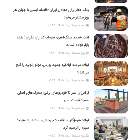
زنگ خطر برای معادن ایران؛ فاصله ایمنی با جهان هر
روز بیشتر می‌شود
پنج شنبه,15 مرداد 1405 | 09:55
افت شدید سنگ‌آهن؛ سرمایه‌گذاران نگران آینده
بازار فولاد شدند
پنج شنبه,15 مرداد 1405 | 09:40
فولاد در تله؛ ابلاغیه جدید بورس، موتور تولید را فلج
می‌کند؟
پنج شنبه,15 مرداد 1405 | 09:25
از انرژی سبز تا خودروهای برقی؛ محرک‌های اصلی
صعود قیمت مس
پنج شنبه,15 مرداد 1405 | 09:10
فولاد هرمزگان با اقتصاد چرخشی، نقشه راه «فولاد
سبز» را ترسیم کرد
پنج شنبه,15 مرداد 1405 | 08:55