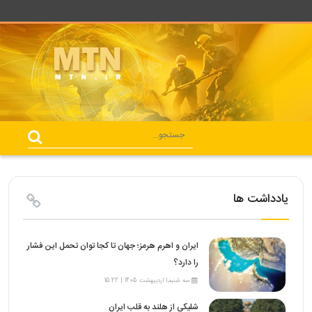
یادداشت ها
ایران و اهرم هرمز؛ جهان تا کجا توان تحمل این فشار
را دارد؟
سه شنبه,1 اردیبهشت 1405 | 15:22
شلیکی از هلند به قلب ایران