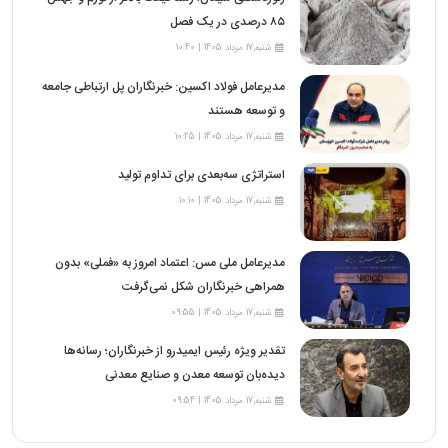
۸۵ درصدی در یک فصل
شنبه,17 مرداد 1405 | 10:40
مدیرعامل فولاد اکسین: خبرنگاران پل ارتباطی جامعه
و توسعه هستند
شنبه,17 مرداد 1405 | 10:25
استراتژی سه‌بعدی برای تداوم تولید
شنبه,17 مرداد 1405 | 10:10
مدیرعامل ملی مس: اعتماد امروز به «فملی» بدون
همراهی خبرنگاران شکل نمی‌گرفت
شنبه,17 مرداد 1405 | 09:55
تقدیر ویژه رئیس ایمیدرو از خبرنگاران؛ رسانه‌ها
دیده‌بان توسعه معدن و صنایع معدنی
شنبه,17 مرداد 1405 | 09:54