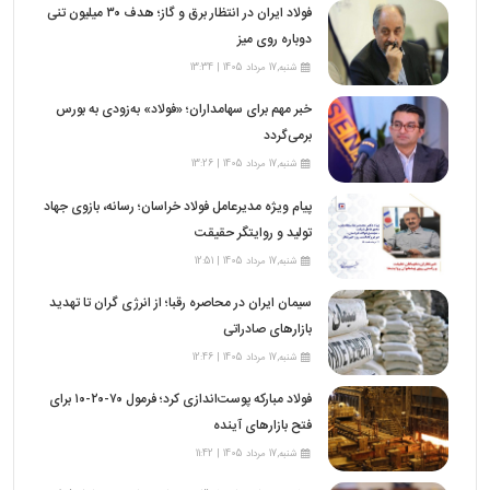
فولاد ایران در انتظار برق و گاز؛ هدف ۳۰ میلیون تنی
دوباره روی میز
شنبه,17 مرداد 1405 | 13:34
خبر مهم برای سهامداران؛ «فولاد» به‌زودی به بورس
برمی‌گردد
شنبه,17 مرداد 1405 | 13:26
پیام ویژه مدیرعامل فولاد خراسان؛ رسانه، بازوی جهاد
تولید و روایتگر حقیقت
شنبه,17 مرداد 1405 | 12:51
سیمان ایران در محاصره رقبا؛ از انرژی گران تا تهدید
بازارهای صادراتی
شنبه,17 مرداد 1405 | 12:46
فولاد مبارکه پوست‌اندازی کرد؛ فرمول ۷۰-۲۰-۱۰ برای
فتح بازارهای آینده
شنبه,17 مرداد 1405 | 11:42