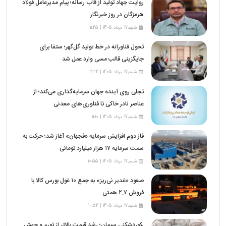
روایت جهاد تولید از قاب رسانه؛ پیام مدیرعامل فولاد
هرمزگان در روز خبرنگار
شنبه,17 مرداد 1405 | 11:25
تحول فناورانه در خط تولید گل‌گهر؛ ستفا برای
جایگزینی قالب مسی وارد عمل شد
شنبه,17 مرداد 1405 | 11:22
تجلی روی آینده جهان سرمایه‌گذاری می‌کند؛ از
عناصر نادر خاکی تا فناوری‌های معدنی
شنبه,17 مرداد 1405 | 11:10
فاز دوم افزایش سرمایه «فجهان» آغاز شد؛ حرکت به
سمت سرمایه ۱۷ هزار میلیارد تومانی
شنبه,17 مرداد 1405 | 10:55
صعود «غدیر نی‌ریز» به جمع ۱۰ غول بورس کالا با
فروش ۲.۷ همتی
شنبه,17 مرداد 1405 | 10:52
رکوردشکنی سیمان؛ رشد قیمت بالاتر از تورم و جهش