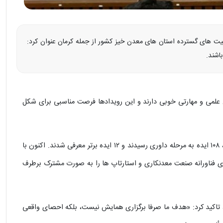
فیت‌ های گسترده استان‌ های معدن‌ خیز کشور از جمله کرمان عنوان کرد:
اشند.
ان علمی و مهارتی خوبی دارند و این رویدادها فرصت مناسبی برای شکل‌
وفایی‌ فرد افزود: در دوره گذشته جشنواره از میان ۳۰۰ ایده ارسال‌ شده، ۱۰۸ ایده به مرحله داوری رسیدند و ۱۲ ایده برتر معرفی شدند. اکنون با
یازهای فناورانه صنعت معدنکاری و استارتاپ‌ ها را به صورت مشترک برطرف
ت، تاکید کرد: «هدف ما صرفا برگزاری همایش نیست، بلکه احصای واقعی