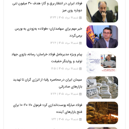
فولاد ایران در انتظار برق و گاز؛ هدف ۳۰ میلیون تنی
دوباره روی میز
شنبه,17 مرداد 1405 | 13:34
خبر مهم برای سهامداران؛ «فولاد» به‌زودی به بورس
برمی‌گردد
شنبه,17 مرداد 1405 | 13:26
پیام ویژه مدیرعامل فولاد خراسان؛ رسانه، بازوی جهاد
تولید و روایتگر حقیقت
شنبه,17 مرداد 1405 | 12:51
سیمان ایران در محاصره رقبا؛ از انرژی گران تا تهدید
بازارهای صادراتی
شنبه,17 مرداد 1405 | 12:46
فولاد مبارکه پوست‌اندازی کرد؛ فرمول ۷۰-۲۰-۱۰ برای
فتح بازارهای آینده
شنبه,17 مرداد 1405 | 11:42