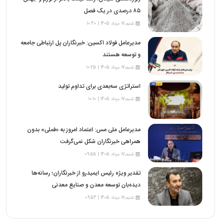
۸۵ درصدی در یک فصل
شنبه,17 مرداد 1405 | 10:40
مدیرعامل فولاد اکسین: خبرنگاران پل ارتباطی جامعه
و توسعه هستند
شنبه,17 مرداد 1405 | 10:25
استراتژی سه‌بعدی برای تداوم تولید
شنبه,17 مرداد 1405 | 10:10
مدیرعامل ملی مس: اعتماد امروز به «فملی» بدون
همراهی خبرنگاران شکل نمی‌گرفت
شنبه,17 مرداد 1405 | 09:55
تقدیر ویژه رئیس ایمیدرو از خبرنگاران؛ رسانه‌ها
دیده‌بان توسعه معدن و صنایع معدنی
شنبه,17 مرداد 1405 | 09:54