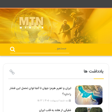
یادداشت ها
ایران و اهرم هرمز؛ جهان تا کجا توان تحمل این فشار
را دارد؟
سه شنبه,1 اردیبهشت 1405 | 15:22
شلیکی از هلند به قلب ایران