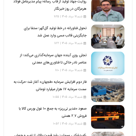
روایت جهاد تولید از قاب رسانه؛ پیام مدیرعامل فولاد
هرمزگان در روز خبرنگار
شنبه,17 مرداد 1405 | 11:25
تحول فناورانه در خط تولید گل‌گهر؛ ستفا برای
جایگزینی قالب مسی وارد عمل شد
شنبه,17 مرداد 1405 | 11:22
تجلی روی آینده جهان سرمایه‌گذاری می‌کند؛ از
عناصر نادر خاکی تا فناوری‌های معدنی
شنبه,17 مرداد 1405 | 11:10
فاز دوم افزایش سرمایه «فجهان» آغاز شد؛ حرکت به
سمت سرمایه ۱۷ هزار میلیارد تومانی
شنبه,17 مرداد 1405 | 10:55
صعود «غدیر نی‌ریز» به جمع ۱۰ غول بورس کالا با
فروش ۲.۷ همتی
شنبه,17 مرداد 1405 | 10:52
رکوردشکنی سیمان؛ رشد قیمت بالاتر از تورم و جهش