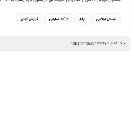
مجموع فروش داخلی و صادراتی شرکت نیز در همین بازه زمانی به ۴۸۷ هزار و ۲۳۶ تن رسیده که از نظر مقداری رشد ۱۷ درصدی داشته است.
شمش فولادی
ارفع
درآمد عملیاتی
گزارش کدال
لینک کوتاه:
https://mtn.ir/n/27973