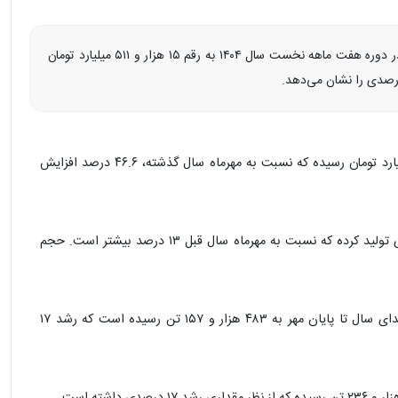
براساس گزارش کدال، مجموع درآمد عملیاتی شرکت آهن و فولاد ارفع در دوره هفت‌ ماهه نخست سال ۱۴۰۴ به رقم ۱۵ هزار و ۵۱۱ میلیارد تومان
در مهرماه، درآمد ارفع به ۲ هزار و ۳۶۰ میلیارد تومان رسیده که نسبت به مهرماه سال گذشته، ۴۶.۶ درصد افزایش
در بخش تولید، شرکت ارفع در مهرماه ۸۱ هزار و ۴۶۷ تن شمش فولادی تولید کرده که نسبت به مهرماه سال قبل ۱۳ درصد بیشتر است. حجم
عملکرد تجمیعی هفت‌ ماهه نشان می‌دهد که مجموع تولید ارفع از ابتدای سال تا پایان مهر به ۴۸۳ هزار و ۱۵۷ تن رسیده است که رشد ۱۷