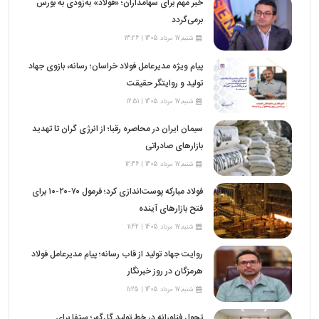
خبر مهم برای سهامداران؛ «فولاد» به‌زودی به بورس
برمی‌گردد
شنبه,17 مرداد 1405 | 13:26
پیام ویژه مدیرعامل فولاد خراسان؛ رسانه، بازوی جهاد
تولید و روایتگر حقیقت
شنبه,17 مرداد 1405 | 12:51
سیمان ایران در محاصره رقبا؛ از انرژی گران تا تهدید
بازارهای صادراتی
شنبه,17 مرداد 1405 | 12:46
فولاد مبارکه پوست‌اندازی کرد؛ فرمول ۷۰-۲۰-۱۰ برای
فتح بازارهای آینده
شنبه,17 مرداد 1405 | 11:42
روایت جهاد تولید از قاب رسانه؛ پیام مدیرعامل فولاد
هرمزگان در روز خبرنگار
شنبه,17 مرداد 1405 | 11:25
تحول فناورانه در خط تولید گل‌گهر؛ ستفا برای