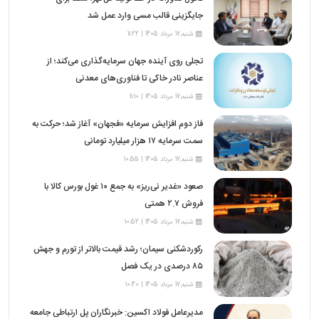
جایگزینی قالب مسی وارد عمل شد
شنبه,17 مرداد 1405 | 11:22
تجلی روی آینده جهان سرمایه‌گذاری می‌کند؛ از
عناصر نادر خاکی تا فناوری‌های معدنی
شنبه,17 مرداد 1405 | 11:10
فاز دوم افزایش سرمایه «فجهان» آغاز شد؛ حرکت به
سمت سرمایه ۱۷ هزار میلیارد تومانی
شنبه,17 مرداد 1405 | 10:55
صعود «غدیر نی‌ریز» به جمع ۱۰ غول بورس کالا با
فروش ۲.۷ همتی
شنبه,17 مرداد 1405 | 10:52
رکوردشکنی سیمان؛ رشد قیمت بالاتر از تورم و جهش
۸۵ درصدی در یک فصل
شنبه,17 مرداد 1405 | 10:40
مدیرعامل فولاد اکسین: خبرنگاران پل ارتباطی جامعه