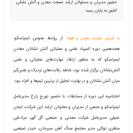
حضور مدیران و مسئولان ارشد صنعت معدن و آتش‌ نشانی
کشور به پایان رسید.
از روابط عمومی ایمپاسکو،
به گزارش تجارت، معدن و فولاد:
هجدهمین دوره المپیاد علمی و عملیاتی آتش نشانان معادن
ایمپاسکو که به منظور ارتقاء مهارت‌های عملیاتی و علمی
آتش‌نشانان برگزار شده بود، شاهد رقابت‌های نزدیک و نفس‌گیر
میان آتش نشانان و در نهایت تجلیل از برترین تیم‌ها و افراد بود.
اختتامیه این دوره از مسابقات با حضور تورج زارع مدیرعامل
ایمپاسکو و جمعی از مدیران و معاونان ارشد این شرکت، ایمان
عتیقی مدیرعامل شرکت معدنی و صنعتی گل‌ گهر، مرادعلی
منظری توکلی مدیر مجتمع سنگ آهن سیرجان، حیدر ضیغمی