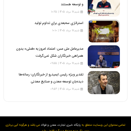
و توسعه هستند
شنبه,17 مرداد 1405 | 10:25
استراتژی سه‌بعدی برای تداوم تولید
شنبه,17 مرداد 1405 | 10:10
مدیرعامل ملی مس: اعتماد امروز به «فملی» بدون
همراهی خبرنگاران شکل نمی‌گرفت
شنبه,17 مرداد 1405 | 09:55
تقدیر ویژه رئیس ایمیدرو از خبرنگاران؛ رسانه‌ها
دیده‌بان توسعه معدن و صنایع معدنی
شنبه,17 مرداد 1405 | 09:54
تمامی محتوای این وبسایت متعلق به
پایگاه خبری تجارت، معدن و فولاد
می باشد و هرگونه کپی برداری
بدون ذکر منبع ممنوع و پیگرد قانونی دارد