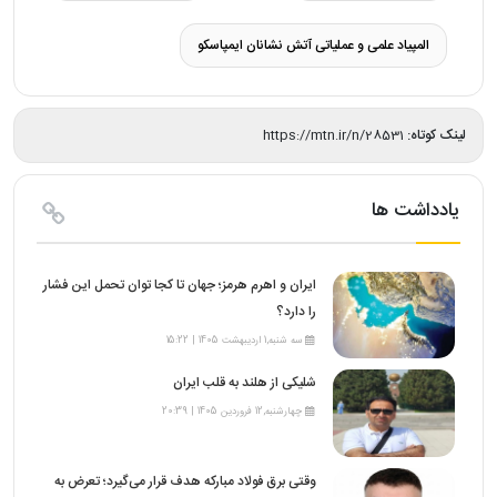
المپیاد علمی و عملیاتی آتش‌ نشانان ایمپاسکو
لینک کوتاه:
https://mtn.ir/n/28531
یادداشت ها
ایران و اهرم هرمز؛ جهان تا کجا توان تحمل این فشار
را دارد؟
سه شنبه,1 اردیبهشت 1405 | 15:22
شلیکی از هلند به قلب ایران
چهارشنبه,12 فروردین 1405 | 20:39
وقتی برق فولاد مبارکه هدف قرار می‌گیرد؛ تعرض به