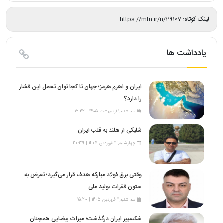
لینک کوتاه:
https://mtn.ir/n/29107
یادداشت ها
ایران و اهرم هرمز؛ جهان تا کجا توان تحمل این فشار
را دارد؟
سه شنبه,1 اردیبهشت 1405 | 15:22
شلیکی از هلند به قلب ایران
چهارشنبه,12 فروردین 1405 | 20:39
وقتی برق فولاد مبارکه هدف قرار می‌گیرد؛ تعرض به
ستون فقرات تولید ملی
سه شنبه,11 فروردین 1405 | 15:20
شکسپیر ایران درگذشت؛ میراث بیضایی همچنان