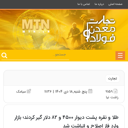
صفحه اصلی
درباره ما
تماس با ما
تجارت
9159
پنج شنبه,18 دی 1404 | 11:36
سیامک
راشت نیا
طلا و نقره پشت دیوار ۴۵۰۰ و ۸۲ دلار گیر کردند؛ بازار
وارد فاز اصلاح و انباشت شد