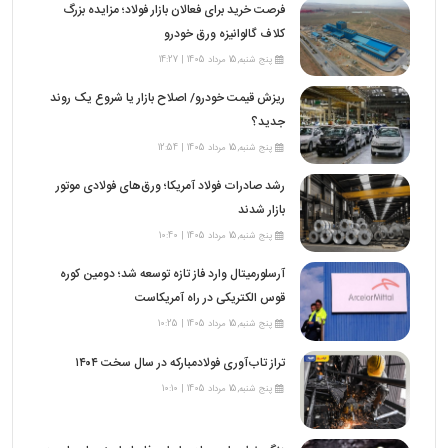
فرصت خرید برای فعالان بازار فولاد؛ مزایده بزرگ
کلاف گالوانیزه ورق خودرو
پنج شنبه,15 مرداد 1405 | 14:27
ریزش قیمت خودرو/ اصلاح بازار یا شروع یک روند
جدید؟
پنج شنبه,15 مرداد 1405 | 12:54
رشد صادرات فولاد آمریکا؛ ورق‌های فولادی موتور
بازار شدند
پنج شنبه,15 مرداد 1405 | 10:40
آرسلورمیتال وارد فاز تازه توسعه شد؛ دومین کوره
قوس الکتریکی در راه آمریکاست
پنج شنبه,15 مرداد 1405 | 10:25
تراز تاب‌آوری فولادمبارکه در سال سخت ۱۴۰۴
پنج شنبه,15 مرداد 1405 | 10:10