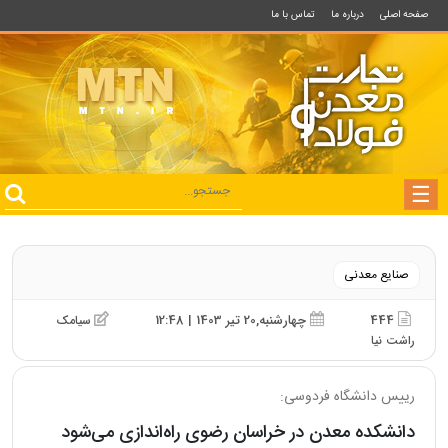
صفحه اصلی
درباره ما
تماس با ما
صنایع معدنی
444
چهارشنبه,20 تیر 1403 | 12:48
سیامک
راشت نیا
رییس دانشگاه فردوسی:
دانشکده معدن در خراسان رضوی راه‌اندازی می‌شود