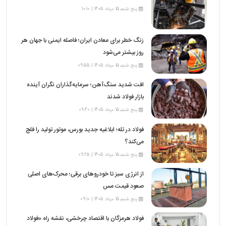
پنج شنبه,15 مرداد 1405 | 10:10
زنگ خطر برای معادن ایران؛ فاصله ایمنی با جهان هر
روز بیشتر می‌شود
پنج شنبه,15 مرداد 1405 | 09:55
افت شدید سنگ‌آهن؛ سرمایه‌گذاران نگران آینده
بازار فولاد شدند
پنج شنبه,15 مرداد 1405 | 09:40
فولاد در تله؛ ابلاغیه جدید بورس، موتور تولید را فلج
می‌کند؟
پنج شنبه,15 مرداد 1405 | 09:25
از انرژی سبز تا خودروهای برقی؛ محرک‌های اصلی
صعود قیمت مس
پنج شنبه,15 مرداد 1405 | 09:10
فولاد هرمزگان با اقتصاد چرخشی، نقشه راه «فولاد