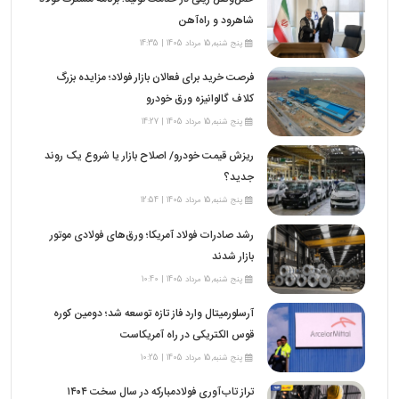
شاهرود و راه‌آهن
پنج شنبه,15 مرداد 1405 | 14:35
فرصت خرید برای فعالان بازار فولاد؛ مزایده بزرگ
کلاف گالوانیزه ورق خودرو
پنج شنبه,15 مرداد 1405 | 14:27
ریزش قیمت خودرو/ اصلاح بازار یا شروع یک روند
جدید؟
پنج شنبه,15 مرداد 1405 | 12:54
رشد صادرات فولاد آمریکا؛ ورق‌های فولادی موتور
بازار شدند
پنج شنبه,15 مرداد 1405 | 10:40
آرسلورمیتال وارد فاز تازه توسعه شد؛ دومین کوره
قوس الکتریکی در راه آمریکاست
پنج شنبه,15 مرداد 1405 | 10:25
تراز تاب‌آوری فولادمبارکه در سال سخت ۱۴۰۴