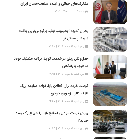
مگاترندهای جهانی و آینده صنعت معدن ایران
جمعه,16 مرداد 1405 | 14:01
بحران کمبود آلومینیوم، تولید پرفروش‌ترین وانت
آمریکا را مختل کرد
پنج شنبه,15 مرداد 1405 | 15:56
حمل‌ونقل ریلی در خدمت تولید؛ برنامه مشترک فولاد
شاهرود و راه‌آهن
پنج شنبه,15 مرداد 1405 | 14:35
فرصت خرید برای فعالان بازار فولاد؛ مزایده بزرگ
کلاف گالوانیزه ورق خودرو
پنج شنبه,15 مرداد 1405 | 14:27
ریزش قیمت خودرو/ اصلاح بازار یا شروع یک روند
جدید؟
پنج شنبه,15 مرداد 1405 | 12:54