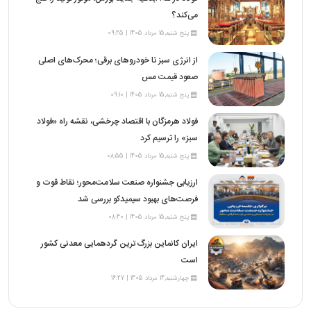
می‌کند؟
پنج شنبه,15 مرداد 1405 | 09:25
از انرژی سبز تا خودروهای برقی؛ محرک‌های اصلی
صعود قیمت مس
پنج شنبه,15 مرداد 1405 | 09:10
فولاد هرمزگان با اقتصاد چرخشی، نقشه راه «فولاد
سبز» را ترسیم کرد
پنج شنبه,15 مرداد 1405 | 08:55
ارزیابی جشنواره صنعت سلامت‌محور؛ نقاط قوت و
فرصت‌های بهبود سیمیدکو بررسی شد
پنج شنبه,15 مرداد 1405 | 08:40
ایران کانماین بزرگ ترین گردهمایی معدنی کشور
است
چهارشنبه,14 مرداد 1405 | 16:27