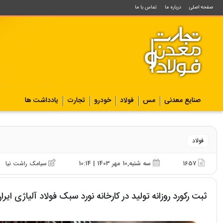
صفحه اصلی
درباره ما
تماس با ما
صنایع معدنی
مس
فولاد
خودرو
تجارت
یادداشت ها
فولاد
1657
سه شنبه,10 مهر 1403 | 10:14
سیامک راشت نیا
ثبت رکورد روزانه تولید در کارخانه نورد سبک فولاد آلیاژی ایرا