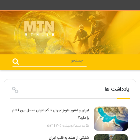
یادداشت ها
ایران و اهرم هرمز؛ جهان تا کجا توان تحمل این فشار
را دارد؟
سه شنبه,1 اردیبهشت 1405 | 15:22
شلیکی از هلند به قلب ایران