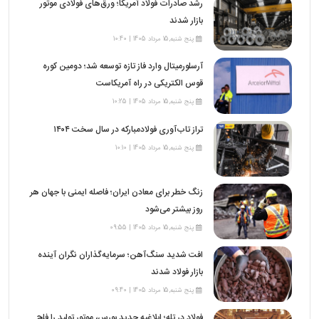
رشد صادرات فولاد آمریکا؛ ورق‌های فولادی موتور
بازار شدند
پنج شنبه,15 مرداد 1405 | 10:40
آرسلورمیتال وارد فاز تازه توسعه شد؛ دومین کوره
قوس الکتریکی در راه آمریکاست
پنج شنبه,15 مرداد 1405 | 10:25
تراز تاب‌آوری فولادمبارکه در سال سخت ۱۴۰۴
پنج شنبه,15 مرداد 1405 | 10:10
زنگ خطر برای معادن ایران؛ فاصله ایمنی با جهان هر
روز بیشتر می‌شود
پنج شنبه,15 مرداد 1405 | 09:55
افت شدید سنگ‌آهن؛ سرمایه‌گذاران نگران آینده
بازار فولاد شدند
پنج شنبه,15 مرداد 1405 | 09:40
فولاد در تله؛ ابلاغیه جدید بورس، موتور تولید را فلج