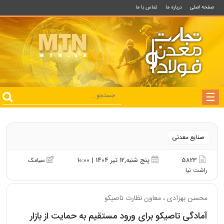
صفحه اصلی
درباره ما
تماس با ما
صنایع معدنی
5823
پنج شنبه,12 تیر 1404 | 10:00
سیامک
راشت نیا
محسن بهزادی ، معاون نظارت تاصیکو
آمادگی تاصیکو برای ورود مستقیم به حمایت از بازار