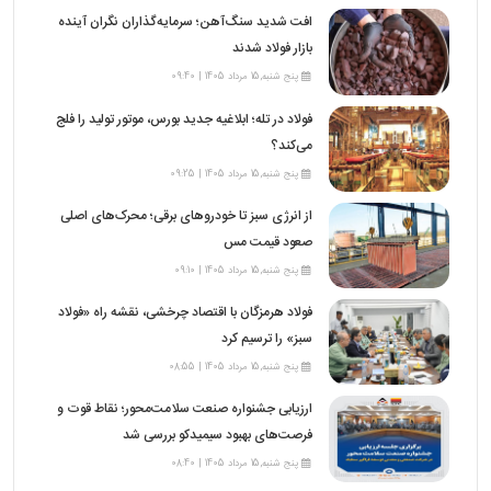
افت شدید سنگ‌آهن؛ سرمایه‌گذاران نگران آینده
بازار فولاد شدند
پنج شنبه,15 مرداد 1405 | 09:40
فولاد در تله؛ ابلاغیه جدید بورس، موتور تولید را فلج
می‌کند؟
پنج شنبه,15 مرداد 1405 | 09:25
از انرژی سبز تا خودروهای برقی؛ محرک‌های اصلی
صعود قیمت مس
پنج شنبه,15 مرداد 1405 | 09:10
فولاد هرمزگان با اقتصاد چرخشی، نقشه راه «فولاد
سبز» را ترسیم کرد
پنج شنبه,15 مرداد 1405 | 08:55
ارزیابی جشنواره صنعت سلامت‌محور؛ نقاط قوت و
فرصت‌های بهبود سیمیدکو بررسی شد
پنج شنبه,15 مرداد 1405 | 08:40