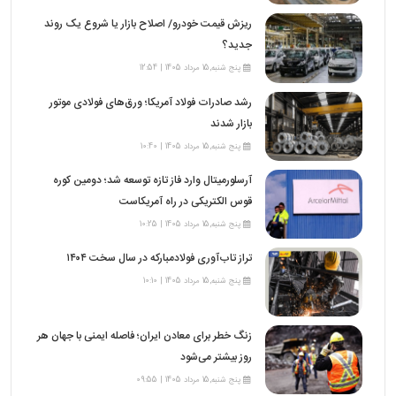
ریزش قیمت خودرو/ اصلاح بازار یا شروع یک روند
جدید؟
پنج شنبه,15 مرداد 1405 | 12:54
رشد صادرات فولاد آمریکا؛ ورق‌های فولادی موتور
بازار شدند
پنج شنبه,15 مرداد 1405 | 10:40
آرسلورمیتال وارد فاز تازه توسعه شد؛ دومین کوره
قوس الکتریکی در راه آمریکاست
پنج شنبه,15 مرداد 1405 | 10:25
تراز تاب‌آوری فولادمبارکه در سال سخت ۱۴۰۴
پنج شنبه,15 مرداد 1405 | 10:10
زنگ خطر برای معادن ایران؛ فاصله ایمنی با جهان هر
روز بیشتر می‌شود
پنج شنبه,15 مرداد 1405 | 09:55