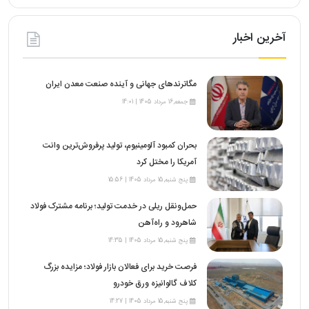
آخرین اخبار
مگاترندهای جهانی و آینده صنعت معدن ایران
جمعه,16 مرداد 1405 | 14:01
بحران کمبود آلومینیوم، تولید پرفروش‌ترین وانت
آمریکا را مختل کرد
پنج شنبه,15 مرداد 1405 | 15:56
حمل‌ونقل ریلی در خدمت تولید؛ برنامه مشترک فولاد
شاهرود و راه‌آهن
پنج شنبه,15 مرداد 1405 | 14:35
فرصت خرید برای فعالان بازار فولاد؛ مزایده بزرگ
کلاف گالوانیزه ورق خودرو
پنج شنبه,15 مرداد 1405 | 14:27