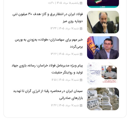
یکشنبه,18 مرداد 1405 | 08:40
فولاد ایران در انتظار برق و گاز؛ هدف ۳۰ میلیون تنی
دوباره روی میز
شنبه,17 مرداد 1405 | 13:34
خبر مهم برای سهامداران؛ «فولاد» به‌زودی به بورس
برمی‌گردد
شنبه,17 مرداد 1405 | 13:26
پیام ویژه مدیرعامل فولاد خراسان؛ رسانه، بازوی جهاد
تولید و روایتگر حقیقت
شنبه,17 مرداد 1405 | 12:51
سیمان ایران در محاصره رقبا؛ از انرژی گران تا تهدید
بازارهای صادراتی
شنبه,17 مرداد 1405 | 12:46