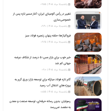
یکشنبه,18 مرداد 1405 | 09:55
تغییر در رأس آلومینای ایران؛ آغاز مسیر تازه پس از
خصوصی‌سازی
یکشنبه,18 مرداد 1405 | 09:40
فروآلیاژها؛ حلقه پنهان زنجیره فولاد سبز
یکشنبه,18 مرداد 1405 | 09:25
خبر خوب برای بازار مس؛ ۵ درصد از شکاف عرضه
جهانی کم شد
یکشنبه,18 مرداد 1405 | 09:10
گام تازه فولاد مبارکه برای توسعه بازار؛ ورق گرم به
پروژه‌های انتقال آب رسید
یکشنبه,18 مرداد 1405 | 08:55
رسولیان: بدون رسانه حرفه‌ای، توسعه صنعت و معدن
به مقصد نمی‌رسد