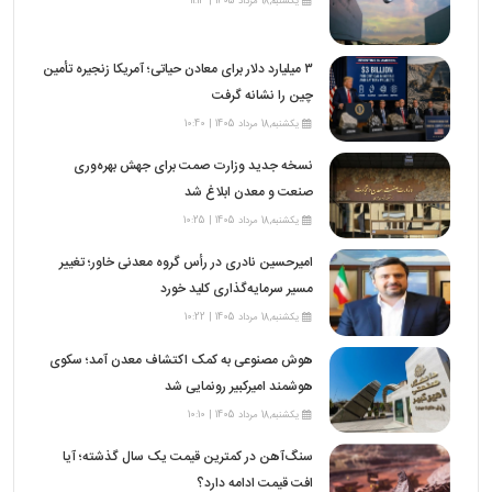
یکشنبه,18 مرداد 1405 | 11:13
۳ میلیارد دلار برای معادن حیاتی؛ آمریکا زنجیره تأمین
چین را نشانه گرفت
یکشنبه,18 مرداد 1405 | 10:40
نسخه جدید وزارت صمت برای جهش بهره‌وری
صنعت و معدن ابلاغ شد
یکشنبه,18 مرداد 1405 | 10:25
امیرحسین نادری در رأس گروه معدنی خاور؛ تغییر
مسیر سرمایه‌گذاری کلید خورد
یکشنبه,18 مرداد 1405 | 10:22
هوش مصنوعی به کمک اکتشاف معدن آمد؛ سکوی
هوشمند امیرکبیر رونمایی شد
یکشنبه,18 مرداد 1405 | 10:10
سنگ‌آهن در کمترین قیمت یک سال گذشته؛ آیا
افت قیمت ادامه دارد؟