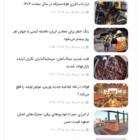
تراز تاب‌آوری فولادمبارکه در سال سخت ۱۴۰۴
پنج شنبه,15 مرداد 1405 | 10:10
زنگ خطر برای معادن ایران؛ فاصله ایمنی با جهان هر
روز بیشتر می‌شود
پنج شنبه,15 مرداد 1405 | 09:55
افت شدید سنگ‌آهن؛ سرمایه‌گذاران نگران آینده
بازار فولاد شدند
پنج شنبه,15 مرداد 1405 | 09:40
فولاد در تله؛ ابلاغیه جدید بورس، موتور تولید را فلج
می‌کند؟
پنج شنبه,15 مرداد 1405 | 09:25
از انرژی سبز تا خودروهای برقی؛ محرک‌های اصلی
صعود قیمت مس
پنج شنبه,15 مرداد 1405 | 09:10