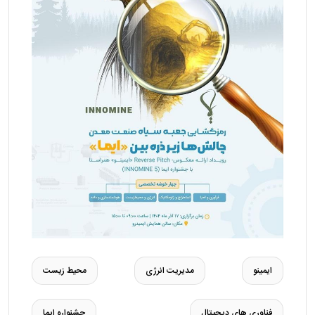
ایمینو
مدیریت انرژی
محیط‌ زیست
فناوری‌ های دیجیتال
جشنواره ایما