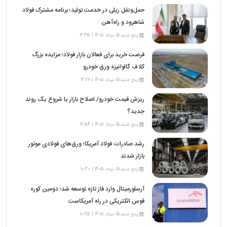
حمل‌ونقل ریلی در خدمت تولید؛ برنامه مشترک فولاد
شاهرود و راه‌آهن
پنج شنبه,15 مرداد 1405 | 14:35
فرصت خرید برای فعالان بازار فولاد؛ مزایده بزرگ
کلاف گالوانیزه ورق خودرو
پنج شنبه,15 مرداد 1405 | 14:27
ریزش قیمت خودرو/ اصلاح بازار یا شروع یک روند
جدید؟
پنج شنبه,15 مرداد 1405 | 12:54
رشد صادرات فولاد آمریکا؛ ورق‌های فولادی موتور
بازار شدند
پنج شنبه,15 مرداد 1405 | 10:40
آرسلورمیتال وارد فاز تازه توسعه شد؛ دومین کوره
قوس الکتریکی در راه آمریکاست
پنج شنبه,15 مرداد 1405 | 10:25