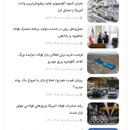
بحران کمبود آلومینیوم، تولید پرفروش‌ترین وانت
آمریکا را مختل کرد
پنج شنبه,15 مرداد 1405 | 15:56
حمل‌ونقل ریلی در خدمت تولید؛ برنامه مشترک فولاد
شاهرود و راه‌آهن
پنج شنبه,15 مرداد 1405 | 14:35
فرصت خرید برای فعالان بازار فولاد؛ مزایده بزرگ
کلاف گالوانیزه ورق خودرو
پنج شنبه,15 مرداد 1405 | 14:27
ریزش قیمت خودرو/ اصلاح بازار یا شروع یک روند
جدید؟
پنج شنبه,15 مرداد 1405 | 12:54
رشد صادرات فولاد آمریکا؛ ورق‌های فولادی موتور
بازار شدند
پنج شنبه,15 مرداد 1405 | 10:40