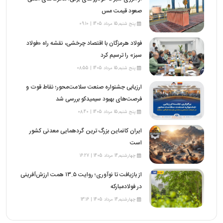
صعود قیمت مس
پنج شنبه,15 مرداد 1405 | 09:10
فولاد هرمزگان با اقتصاد چرخشی، نقشه راه «فولاد
سبز» را ترسیم کرد
پنج شنبه,15 مرداد 1405 | 08:55
ارزیابی جشنواره صنعت سلامت‌محور؛ نقاط قوت و
فرصت‌های بهبود سیمیدکو بررسی شد
پنج شنبه,15 مرداد 1405 | 08:40
ایران کانماین بزرگ ترین گردهمایی معدنی کشور
است
چهارشنبه,14 مرداد 1405 | 16:27
از بازیافت تا نوآوری؛ روایت ۱۳.۵ همت ارزش‌آفرینی
در فولادمبارکه
چهارشنبه,14 مرداد 1405 | 13:16