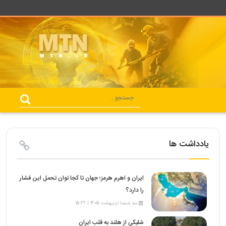
یادداشت ها
ایران و اهرم هرمز؛ جهان تا کجا توان تحمل این فشار
را دارد؟
سه شنبه,1 اردیبهشت 1405 | 15:22
شلیکی از هلند به قلب ایران