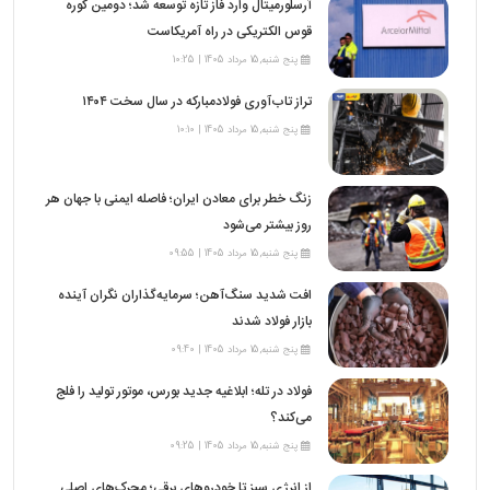
آرسلورمیتال وارد فاز تازه توسعه شد؛ دومین کوره
قوس الکتریکی در راه آمریکاست
پنج شنبه,15 مرداد 1405 | 10:25
تراز تاب‌آوری فولادمبارکه در سال سخت ۱۴۰۴
پنج شنبه,15 مرداد 1405 | 10:10
زنگ خطر برای معادن ایران؛ فاصله ایمنی با جهان هر
روز بیشتر می‌شود
پنج شنبه,15 مرداد 1405 | 09:55
افت شدید سنگ‌آهن؛ سرمایه‌گذاران نگران آینده
بازار فولاد شدند
پنج شنبه,15 مرداد 1405 | 09:40
فولاد در تله؛ ابلاغیه جدید بورس، موتور تولید را فلج
می‌کند؟
پنج شنبه,15 مرداد 1405 | 09:25
از انرژی سبز تا خودروهای برقی؛ محرک‌های اصلی