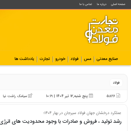
صفحه اصلی
درباره ما
تماس با ما
صنایع معدنی
مس
فولاد
خودرو
تجارت
یادداشت ها
فولاد
5826
پنج شنبه,12 تیر 1404 | 10:19
سیامک راشت نیا
عملکرد درخشان جهان فولاد سیرجان در بهار ۱۴۰۴؛
رشد تولید ، فروش و صادرات با وجود محدودیت های انرژی