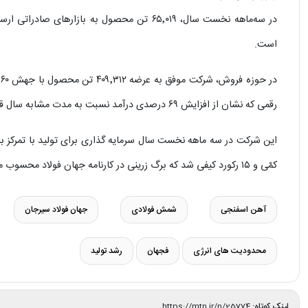
است.
رقمی که نشان از افزایش ۶۹ درصدی درآمد نسبت به مدت مشابه سال قبل دارد.
کمّی و ۱۵ رکورد کیفی شد که برگ زرینی در کارنامه جهان فولاد محسوب می شود
آهن اسفنجی
شمش فولادی
جهان فولاد سیرجان
محدودیت های انرژی
فجهان
رشد تولید
لینک کوتاه:
https://mtn.ir/n/25774