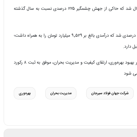
در سه‌ماهه نخست سال، ۶۵٬۰۱۹ تن محصول به بازارهای صادراتی ارسال شد که حاکی از جهش چشمگیر ۲۲۵ درصدی نسبت به سال گذشته
در حوزه فروش، شرکت موفق به عرضه ۴۰۹٬۳۱۲ تن محصول با جهش ۶۰ درصدی شد که درآمدی بالغ بر ۹٬۵۲۹ میلیارد تومان را به همراه داشت؛
این شرکت در سه ماهه نخست سال سرمایه گذاری برای تولید با تمرکز بر بهبود بهره‌وری، ارتقای کیفیت و مدیریت بحران، موفق به ثبت ۸ رکورد
شرکت جهان فولاد سیرجان
مدیریت بحران
بهره‌وری