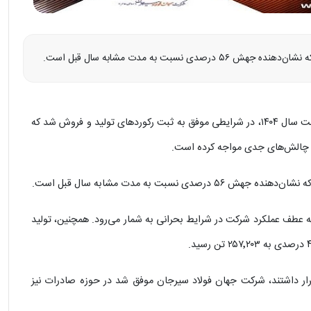
شرکت جهان فولاد سیرجان در سه‌ماهه نخست سال ۱۴۰۴، در شرایطی موفق به ثبت رکوردهای تولید و فروش شد که
ا چالش‌های جدی مواجه کرده است.
ثبت رکورد ۶۷۰٬۷۸۵ تن و جهش ۱۳۴ درصدی، نقطه عطف عملکرد شرکت در شرایط بحرانی به شمار می‌رود. همچنین، تولید
رار داشتند، شرکت جهان فولاد سیرجان موفق شد در حوزه صادرات نیز