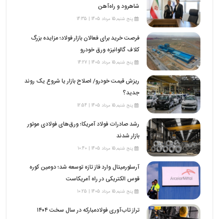
شاهرود و راه‌آهن
پنج شنبه,15 مرداد 1405 | 14:35
فرصت خرید برای فعالان بازار فولاد؛ مزایده بزرگ
کلاف گالوانیزه ورق خودرو
پنج شنبه,15 مرداد 1405 | 14:27
ریزش قیمت خودرو/ اصلاح بازار یا شروع یک روند
جدید؟
پنج شنبه,15 مرداد 1405 | 12:54
رشد صادرات فولاد آمریکا؛ ورق‌های فولادی موتور
بازار شدند
پنج شنبه,15 مرداد 1405 | 10:40
آرسلورمیتال وارد فاز تازه توسعه شد؛ دومین کوره
قوس الکتریکی در راه آمریکاست
پنج شنبه,15 مرداد 1405 | 10:25
تراز تاب‌آوری فولادمبارکه در سال سخت ۱۴۰۴