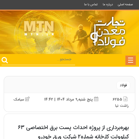
صفحه اصلی
درباره ما
تماس با ما
فولاد
6255
پنج شنبه,9 مرداد 1404 | 14:42
سیامک
راشت نیا
بهره‌برداری از پروژه احداث پست برق اختصاصی ۶۳
کیلوولت کارخانه شماره۲ شرکت ورق خودرو