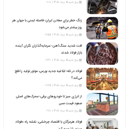
پنج شنبه,15 مرداد 1405 | 10:10
زنگ خطر برای معادن ایران؛ فاصله ایمنی با جهان هر
روز بیشتر می‌شود
پنج شنبه,15 مرداد 1405 | 09:55
افت شدید سنگ‌آهن؛ سرمایه‌گذاران نگران آینده
بازار فولاد شدند
پنج شنبه,15 مرداد 1405 | 09:40
فولاد در تله؛ ابلاغیه جدید بورس، موتور تولید را فلج
می‌کند؟
پنج شنبه,15 مرداد 1405 | 09:25
از انرژی سبز تا خودروهای برقی؛ محرک‌های اصلی
صعود قیمت مس
پنج شنبه,15 مرداد 1405 | 09:10
فولاد هرمزگان با اقتصاد چرخشی، نقشه راه «فولاد
سبز» را ترسیم کرد