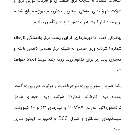
جلسات متعدد با شرکت برق منطقه‌ای و شرکت توزیع برق و
شرکت شهرک‌های صنعتی استان و تلاش تیم پروژه، موفق شدیم
برق مورد نیاز کارخانه را به‌صورت پایدار تأمین نماییم.
بهادرانی گفت: با بهره‌برداری از این پست برق وابستگی کارخانه
شماره۲ شرکت ورق خودرو به شبکه برق عمومی کاهش یافته و
مسیری پایدارتر برای تداوم روند روبه رشد تولید ایجاد خواهد
شد.
رضا حمزیان مجری پروژه نیز درخصوص جزئیات فنی پروژه گفت:
پست برق کارخانه شماره۲ شرکت ورق خودرو شامل
ترانسفورماتور قدرت، 30MVA و فیدرهای ۶۳ و ۲۰ کیلوولت،
سیستم‌های حفاظتی و کنترل DCS و تجهیزات ایمنی مدرن
است.