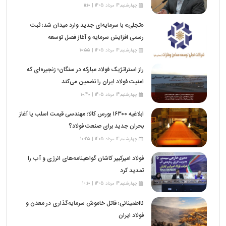
چهارشنبه,14 مرداد 1405 | 11:10
«تجلی» با سرمایه‌ای جدید وارد میدان شد؛ ثبت
رسمی افزایش سرمایه و آغاز فصل توسعه
چهارشنبه,14 مرداد 1405 | 10:55
راز استراتژیک فولاد مبارکه در سنگان؛ زنجیره‌ای که
امنیت فولاد ایران را تضمین می‌کند
چهارشنبه,14 مرداد 1405 | 10:40
ابلاغیه ۱۶۳۰۰ بورس کالا؛ مهندسی قیمت اسلب یا آغاز
بحران جدید برای صنعت فولاد؟
چهارشنبه,14 مرداد 1405 | 10:25
فولاد امیرکبیر کاشان گواهینامه‌های انرژی و آب را
تمدید کرد
چهارشنبه,14 مرداد 1405 | 10:10
نااطمینانی؛ قاتل خاموش سرمایه‌گذاری در معدن و
فولاد ایران