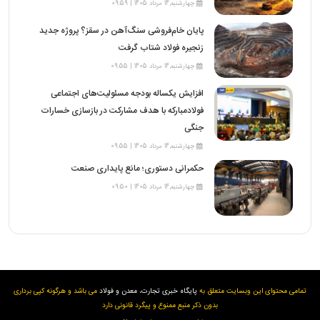
چهارشنبه,14 مرداد 1405 | 09:59
پایان خام‌فروشی سنگ‌آهن در سقز؟ پروژه جدید
زنجیره فولاد شتاب گرفت
چهارشنبه,14 مرداد 1405 | 09:55
افزایش یکساله بودجه مسئولیت‌های اجتماعی
فولادمبارکه با هدف مشارکت در بازسازی خسارات
جنگی
چهارشنبه,14 مرداد 1405 | 09:55
حکمرانی دستوری؛ مانع پایداری صنعت
چهارشنبه,14 مرداد 1405 | 09:50
تمامی محتوای این وبسایت متعلق به
پایگاه خبری تجارت، معدن و فولاد
می باشد و هرگونه کپی برداری
بدون ذکر منبع ممنوع و پیگرد قانونی دارد