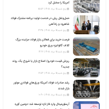
آمریکا را مختل کرد
پنج شنبه,15 مرداد 1405 | 15:56
حمل‌ونقل ریلی در خدمت تولید؛ برنامه مشترک فولاد
شاهرود و راه‌آهن
پنج شنبه,15 مرداد 1405 | 14:35
فرصت خرید برای فعالان بازار فولاد؛ مزایده بزرگ
کلاف گالوانیزه ورق خودرو
پنج شنبه,15 مرداد 1405 | 14:27
ریزش قیمت خودرو/ اصلاح بازار یا شروع یک روند
جدید؟
پنج شنبه,15 مرداد 1405 | 12:54
رشد صادرات فولاد آمریکا؛ ورق‌های فولادی موتور
بازار شدند
پنج شنبه,15 مرداد 1405 | 10:40
آرسلورمیتال وارد فاز تازه توسعه شد؛ دومین کوره