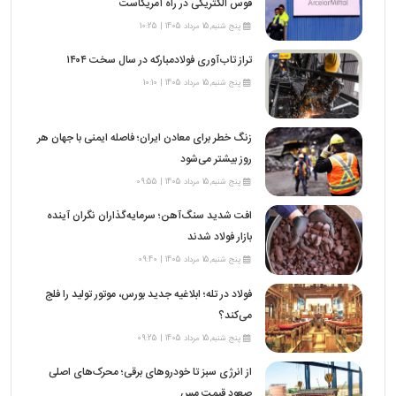
قوس الکتریکی در راه آمریکاست
پنج شنبه,15 مرداد 1405 | 10:25
تراز تاب‌آوری فولادمبارکه در سال سخت ۱۴۰۴
پنج شنبه,15 مرداد 1405 | 10:10
زنگ خطر برای معادن ایران؛ فاصله ایمنی با جهان هر
روز بیشتر می‌شود
پنج شنبه,15 مرداد 1405 | 09:55
افت شدید سنگ‌آهن؛ سرمایه‌گذاران نگران آینده
بازار فولاد شدند
پنج شنبه,15 مرداد 1405 | 09:40
فولاد در تله؛ ابلاغیه جدید بورس، موتور تولید را فلج
می‌کند؟
پنج شنبه,15 مرداد 1405 | 09:25
از انرژی سبز تا خودروهای برقی؛ محرک‌های اصلی
صعود قیمت مس