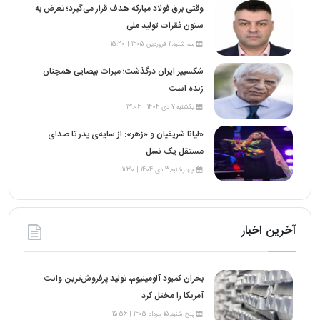
وقتی برق فولاد مبارکه هدف قرار می‌گیرد؛ تعرض به
ستون فقرات تولید ملی
سه شنبه,11 فروردین 1405 | 15:20
شکسپیر ایران درگذشت؛ میراث بیضایی همچنان
زنده است
یکشنبه,7 دی 1404 | 13:06
«لیانا شریفیان و «زهر»: از سایه‌ی پدر تا صدای
مستقل یک نسل
چهارشنبه,3 دی 1404 | 11:30
آخرین اخبار
بحران کمبود آلومینیوم، تولید پرفروش‌ترین وانت
آمریکا را مختل کرد
پنج شنبه,15 مرداد 1405 | 15:56