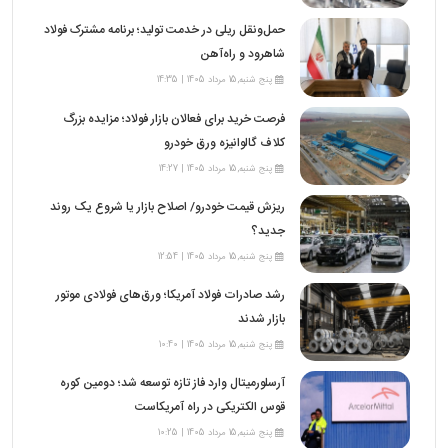
حمل‌ونقل ریلی در خدمت تولید؛ برنامه مشترک فولاد
شاهرود و راه‌آهن
پنج شنبه,15 مرداد 1405 | 14:35
فرصت خرید برای فعالان بازار فولاد؛ مزایده بزرگ
کلاف گالوانیزه ورق خودرو
پنج شنبه,15 مرداد 1405 | 14:27
ریزش قیمت خودرو/ اصلاح بازار یا شروع یک روند
جدید؟
پنج شنبه,15 مرداد 1405 | 12:54
رشد صادرات فولاد آمریکا؛ ورق‌های فولادی موتور
بازار شدند
پنج شنبه,15 مرداد 1405 | 10:40
آرسلورمیتال وارد فاز تازه توسعه شد؛ دومین کوره
قوس الکتریکی در راه آمریکاست
پنج شنبه,15 مرداد 1405 | 10:25