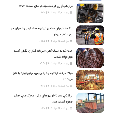
تراز تاب‌آوری فولادمبارکه در سال سخت ۱۴۰۴
پنج شنبه,15 مرداد 1405 | 10:10
زنگ خطر برای معادن ایران؛ فاصله ایمنی با جهان هر
روز بیشتر می‌شود
پنج شنبه,15 مرداد 1405 | 09:55
افت شدید سنگ‌آهن؛ سرمایه‌گذاران نگران آینده
بازار فولاد شدند
پنج شنبه,15 مرداد 1405 | 09:40
فولاد در تله؛ ابلاغیه جدید بورس، موتور تولید را فلج
می‌کند؟
پنج شنبه,15 مرداد 1405 | 09:25
از انرژی سبز تا خودروهای برقی؛ محرک‌های اصلی
صعود قیمت مس
پنج شنبه,15 مرداد 1405 | 09:10