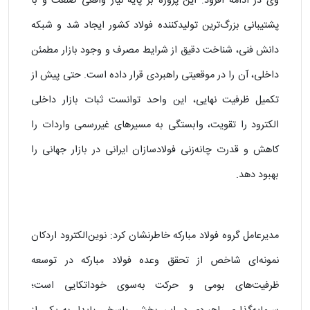
وی در ادامه افزود: این پروژه بر پایه نیاز واقعی صنعت و با
پشتیبانی بزرگ‌ترین تولیدکننده فولاد کشور ایجاد شد و شبکه
دانش فنی، شناخت دقیق از شرایط مصرف و وجود بازار مطمئن
داخلی، آن را در موقعیتی راهبردی قرار داده است. حتی پیش از
تکمیل ظرفیت نهایی، این واحد توانست ثبات بازار داخلی
الکترود را تقویت، وابستگی به مسیرهای غیررسمی واردات را
کاهش و قدرت چانه‌زنی فولادسازان ایرانی در بازار جهانی را
بهبود دهد.
مدیرعامل گروه فولاد مبارکه خاطرنشان کرد: نوین‌الکترود اردکان
نمونه‌ای شاخص از تحقق وعده فولاد مبارکه در توسعه
ظرفیت‌های بومی و حرکت به‌سوی خوداتکایی است؛