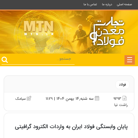
صفحه اصلی
درباره ما
تماس با ما
فولاد
9293
سه شنبه,14 بهمن 1404 | 11:29
سیامک
راشت نیا
پایان وابستگی فولاد ایران به واردات الکترود گرافیتی