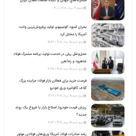
مگاترندهای جهانی و آینده صنعت معدن ایران
جمعه,16 مرداد 1405 | 14:01
بحران کمبود آلومینیوم، تولید پرفروش‌ترین وانت
آمریکا را مختل کرد
پنج شنبه,15 مرداد 1405 | 15:56
حمل‌ونقل ریلی در خدمت تولید؛ برنامه مشترک فولاد
شاهرود و راه‌آهن
پنج شنبه,15 مرداد 1405 | 14:35
فرصت خرید برای فعالان بازار فولاد؛ مزایده بزرگ
کلاف گالوانیزه ورق خودرو
پنج شنبه,15 مرداد 1405 | 14:27
ریزش قیمت خودرو/ اصلاح بازار یا شروع یک روند
جدید؟
پنج شنبه,15 مرداد 1405 | 12:54
رشد صادرات فولاد آمریکا؛ ورق‌های فولادی موتور