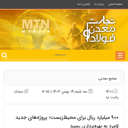
صفحه اصلی
درباره ما
تماس با ما
صنایع معدنی
9301
سه شنبه,14 بهمن 1404 | 16:15
سیامک
راشت نیا
۹۰۰ میلیارد ریال برای محیط‌زیست؛ پروژه‌های جدید
لامرد به بهره‌برداری رسید