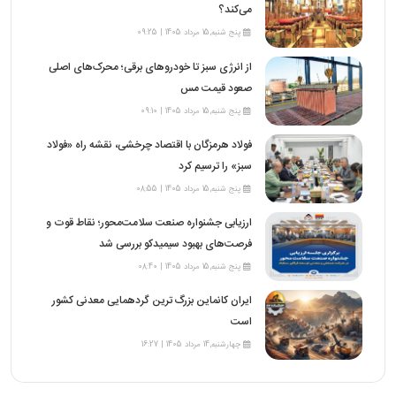
می‌کند؟
پنج شنبه,15 مرداد 1405 | 09:25
از انرژی سبز تا خودروهای برقی؛ محرک‌های اصلی
صعود قیمت مس
پنج شنبه,15 مرداد 1405 | 09:10
فولاد هرمزگان با اقتصاد چرخشی، نقشه راه «فولاد
سبز» را ترسیم کرد
پنج شنبه,15 مرداد 1405 | 08:55
ارزیابی جشنواره صنعت سلامت‌محور؛ نقاط قوت و
فرصت‌های بهبود سیمیدکو بررسی شد
پنج شنبه,15 مرداد 1405 | 08:40
ایران کانماین بزرگ ترین گردهمایی معدنی کشور
است
چهارشنبه,14 مرداد 1405 | 16:27