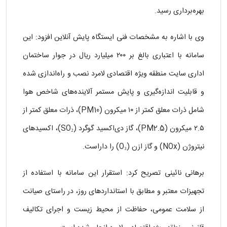
بهره‌برداری رسید.
وی با اشاره به مشخصات فنی ایستگاه پایش آنلاین افزود: این
سامانه با اعتباری بالغ بر ۲۰۰ میلیارد ریال در جوار ساختمان
اداری سایت منطقه ویژه اقتصادی لامرد نصب و راه‌اندازی شده
و قابلیت اندازه‌گیری و پایش مستمر آلاینده‌های شاخص هوا
شامل ذرات معلق کمتر از ۱۰ میکرون (PM10)، ذرات معلق کمتر از
٢.۵ میکرون (PM2.5)، گاز دی‌اکسید گوگرد (SO₂)، اکسیدهای
نیتروژن (NOx) و گاز ازن (O₃) را داراست.
برهانی نائینی تصریح کرد: استقرار این سامانه با استفاده از
تجهیزات معتبر و مطابق با استانداردهای روز، در راستای صیانت
از سلامت عمومی، حفاظت از محیط زیست و اجرای تکالیف