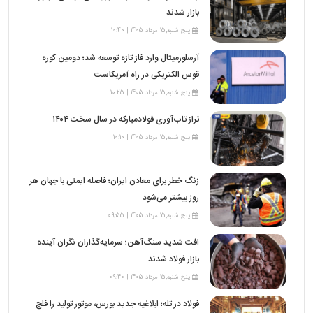
بازار شدند
پنج شنبه,15 مرداد 1405 | 10:40
آرسلورمیتال وارد فاز تازه توسعه شد؛ دومین کوره
قوس الکتریکی در راه آمریکاست
پنج شنبه,15 مرداد 1405 | 10:25
تراز تاب‌آوری فولادمبارکه در سال سخت ۱۴۰۴
پنج شنبه,15 مرداد 1405 | 10:10
زنگ خطر برای معادن ایران؛ فاصله ایمنی با جهان هر
روز بیشتر می‌شود
پنج شنبه,15 مرداد 1405 | 09:55
افت شدید سنگ‌آهن؛ سرمایه‌گذاران نگران آینده
بازار فولاد شدند
پنج شنبه,15 مرداد 1405 | 09:40
فولاد در تله؛ ابلاغیه جدید بورس، موتور تولید را فلج