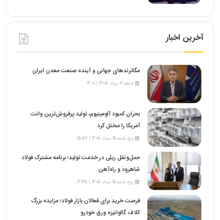
آخرین اخبار
مگاترندهای جهانی و آینده صنعت معدن ایران
جمعه,16 مرداد 1405 | 14:01
بحران کمبود آلومینیوم، تولید پرفروش‌ترین وانت
آمریکا را مختل کرد
پنج شنبه,15 مرداد 1405 | 15:56
حمل‌ونقل ریلی در خدمت تولید؛ برنامه مشترک فولاد
شاهرود و راه‌آهن
پنج شنبه,15 مرداد 1405 | 14:35
فرصت خرید برای فعالان بازار فولاد؛ مزایده بزرگ
کلاف گالوانیزه ورق خودرو