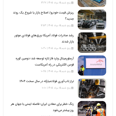
پنج شنبه,15 مرداد 1405 | 14:27
ریزش قیمت خودرو/ اصلاح بازار یا شروع یک روند
جدید؟
پنج شنبه,15 مرداد 1405 | 12:54
رشد صادرات فولاد آمریکا؛ ورق‌های فولادی موتور
بازار شدند
پنج شنبه,15 مرداد 1405 | 10:40
آرسلورمیتال وارد فاز تازه توسعه شد؛ دومین کوره
قوس الکتریکی در راه آمریکاست
پنج شنبه,15 مرداد 1405 | 10:25
تراز تاب‌آوری فولادمبارکه در سال سخت ۱۴۰۴
پنج شنبه,15 مرداد 1405 | 10:10
زنگ خطر برای معادن ایران؛ فاصله ایمنی با جهان هر
روز بیشتر می‌شود