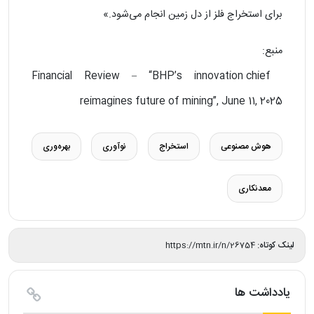
برای استخراج فلز از دل زمین انجام می‌شود.»
منبع:
Financial Review – “BHP’s innovation chief
reimagines future of mining”, June 11, 2025
هوش مصنوعی
استخراج
نوآوری
بهره‌وری
معدنکاری
لینک کوتاه:
https://mtn.ir/n/26754
یادداشت ها